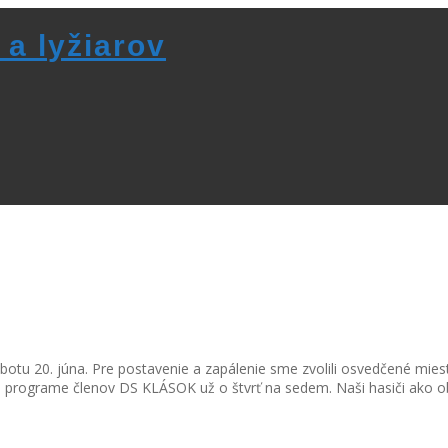
 a lyžiarov
 sobotu 20. júna. Pre postavenie a zapálenie sme zvolili osvedčené 
po programe členov DS KLÁSOK už o štvrť na sedem. Naši hasiči ako ob