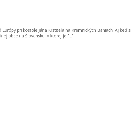
Európy pri kostole Jána Krstiteľa na Kremnických Baniach. Aj keď si
nej obce na Slovensku, v ktorej je […]