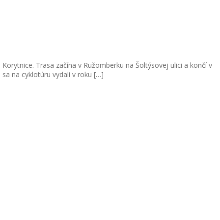
 Korytnice. Trasa začína v Ružomberku na Šoltýsovej ulici a končí v
sa na cyklotúru vydali v roku […]