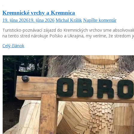
Kremnické vrchy a Kremnica
19. júna 2026
19. júna 2026
Michal Králik
Napíšte komentár
Turisticko-poznávací zájazd do Kremnických vrchov sme absolvovali 
na tento stred nárokuje Poľsko a Ukrajina, my veríme, že stredom je
Celý článok