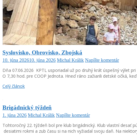
Syslovisko, Obrovisko, Zbojská
10. júna 2026
10. júna 2026
Michal Králik
Napíšte komentár
Dňa 07.06.2026 KPTL usporiadal už po druhý krát úspešný výlet pri p
O 7,30 hod. pre COOP Jednota. Hneď ráno zažiarili detské očká, keď v
Celý článok
Brigádnický týždeň
1. júna 2026
Michal Králik
Napíšte komentár
Tohtoročný 22. týždeň bol pre klub brigádnický. Klub vlastní desať 
desiatimi rokmi a zub času si na nich vyžiadal svoju daň. Na niektor