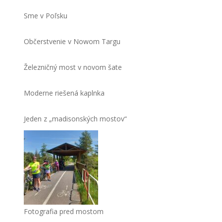
Sme v Poľsku
Občerstvenie v Nowom Targu
Železničný most v novom šate
Moderne riešená kaplnka
Jeden z „madisonských mostov“
Fotografia pred mostom