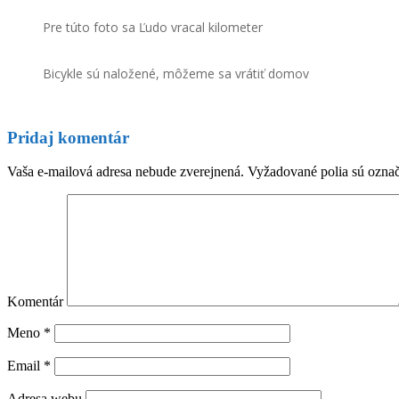
Pre túto foto sa Ľudo vracal kilometer
Bicykle sú naložené, môžeme sa vrátiť domov
Pridaj komentár
Vaša e-mailová adresa nebude zverejnená.
Vyžadované polia sú ozna
Komentár
Meno
*
Email
*
Adresa webu