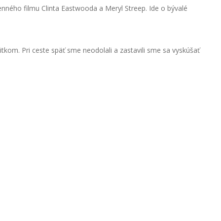
nného filmu Clinta Eastwooda a Meryl Streep. Ide o bývalé
itkom. Pri ceste späť sme neodolali a zastavili sme sa vyskúšať