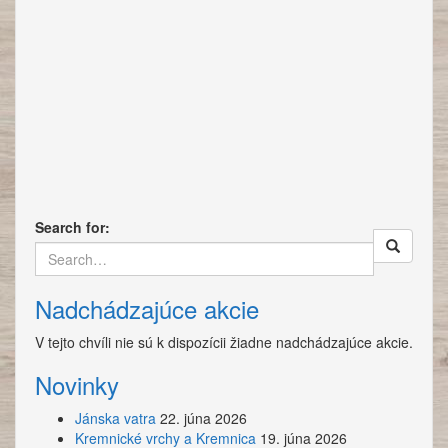
Opíšte kontrolný kód
*
Príspevky
Cyklotúra do Korytnice
Silvestrovský výstup
Search for:
Nadchádzajúce akcie
V tejto chvíli nie sú k dispozícii žiadne nadchádzajúce akcie.
Novinky
Jánska vatra
22. júna 2026
Kremnické vrchy a Kremnica
19. júna 2026