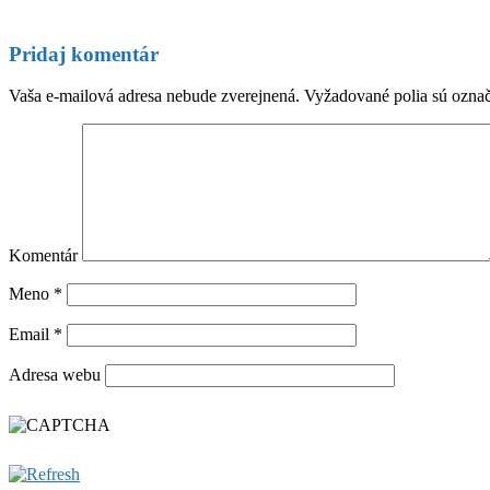
Pridaj komentár
Vaša e-mailová adresa nebude zverejnená.
Vyžadované polia sú ozna
Komentár
Meno
*
Email
*
Adresa webu